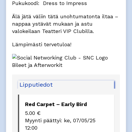
Pukukoodi: Dress to Impress
Älä jätä väliin tätä unohtumatonta iltaa –
nappaa ystävät mukaan ja astu
valokeilaan Teatteri VIP Clubilla.
Lämpimästi tervetuloa!
Lipputiedot
Red Carpet – Early Bird
5.00
€
Myynti päättyi:
ke, 07/05/25
12:00