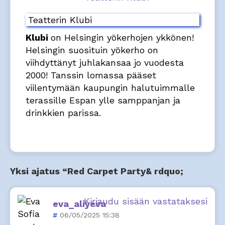
Teatterin Klubi
Klubi
on Helsingin yökerhojen ykkönen!
Helsingin suosituin yökerho on
viihdyttänyt juhlakansaa jo vuodesta
2000! Tanssin lomassa pääset
viilentymään kaupungin halutuimmalle
terassille Espan ylle samppanjan ja
drinkkien parissa.
Yksi ajatus “Red Carpet Party& rdquo;
Kirjaudu sisään vastataksesi
eva_aliyeva
06/05/2025 15:38