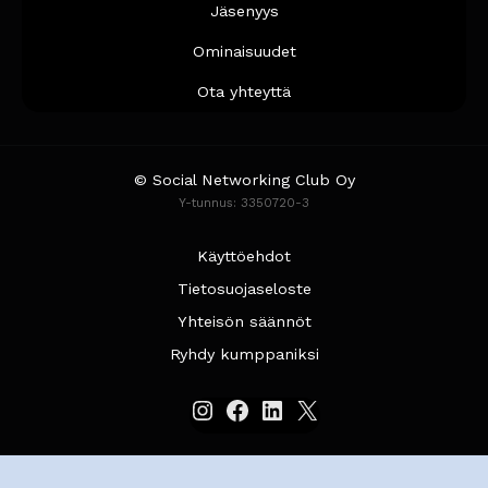
Jäsenyys
Ominaisuudet
Ota yhteyttä
© Social Networking Club Oy
Y-tunnus: 3350720-3
Käyttöehdot
Tietosuojaseloste
Yhteisön säännöt
Ryhdy kumppaniksi