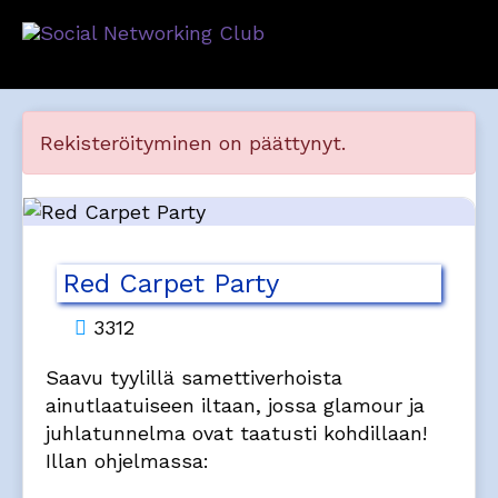
Rekisteröityminen on päättynyt.
Red Carpet Party
3312
Saavu tyylillä samettiverhoista
ainutlaatuiseen iltaan, jossa glamour ja
juhlatunnelma ovat taatusti kohdillaan!
Illan ohjelmassa: