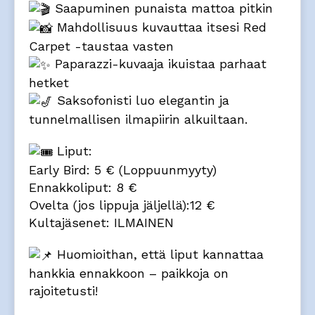
Saapuminen punaista mattoa pitkin
Mahdollisuus kuvauttaa itsesi Red
Carpet -taustaa vasten
Paparazzi-kuvaaja ikuistaa parhaat
hetket
Saksofonisti luo elegantin ja
tunnelmallisen ilmapiirin alkuiltaan.
Liput:
Early Bird: 5 € (Loppuunmyyty)
Ennakkoliput: 8 €
Ovelta (jos lippuja jäljellä):12 €
Kultajäsenet: ILMAINEN
Huomioithan, että liput kannattaa
hankkia ennakkoon – paikkoja on
rajoitetusti!