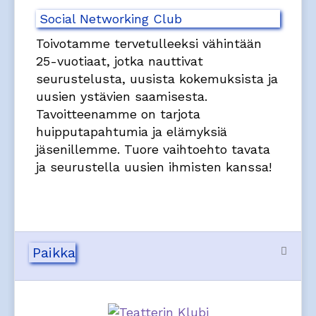
Social Networking Club
Toivotamme tervetulleeksi vähintään
25-vuotiaat, jotka nauttivat
seurustelusta, uusista kokemuksista ja
uusien ystävien saamisesta.
Tavoitteenamme on tarjota
huipputapahtumia ja elämyksiä
jäsenillemme. Tuore vaihtoehto tavata
ja seurustella uusien ihmisten kanssa!
Paikka