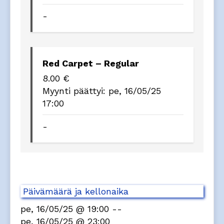
-
Red Carpet – Regular
8.00
€
Myynti päättyi:
pe, 16/05/25
17:00
-
Päivämäärä ja kellonaika
pe, 16/05/25 @ 19:00
--
pe, 16/05/25 @ 23:00