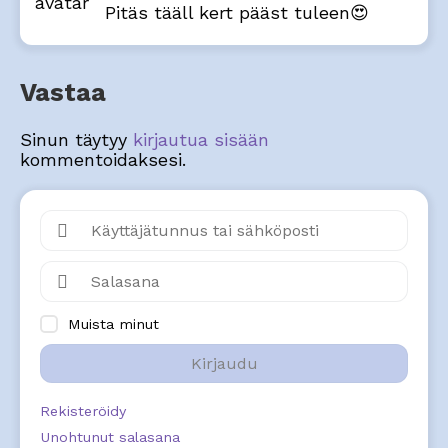
Pitäs tääll kert pääst tuleen😍
Vastaa
Sinun täytyy
kirjautua sisään
kommentoidaksesi.
Muista minut
Kirjaudu
Rekisteröidy
Unohtunut salasana