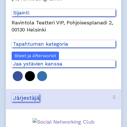
Sijainti
Ravintola Teatteri VIP, Pohjoisesplanadi 2,
00130 Helsinki
Tapahtuman kategoria
Bileet ja Afterworkit
Jaa ystävien kanssa
Järjestäjä