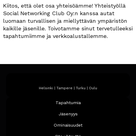
Kiitos, että olet osa yhteisöämme! Yhteistyöllä
Social Networking Club Oy:n kanssa autat
luomaan turvallisen ja miellyttävän ympäristön
kaikille jäsenille. Toivotamme sinut tervetulleeksi
tapahtumiimme ja verkkoalustallemme.
Helsinki | Tampere | Turku | Oulu
Tapahtumia
Jäsenyys
Ominaisuudet