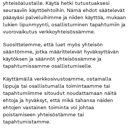
yhteisöalustalle. Käytä hetki tutustuaksesi
seuraaviin käyttöehtoihin. Nämä ehdot säätelevät
pääsyäsi palveluihimme ja niiden käyttöä, mukaan
lukien lipunmyynti, osallistuminen tapahtumiin ja
vuorovaikutus verkkoyhteisössämme.
Suosittelemme, että luet myös yhteisön
sääntömme, jotka määrittelevät hyväksyttävän
käytöksen ja säännöt yhteisössämme ja
tapahtumissamme osallistumiselle.
Käyttämällä verkkosivustoamme, ostamalla
lippuja tai osallistumalla toimintaamme tai
tapahtumiimme sitoudut noudattamaan näitä
ehtoja ja hyväksyt, että mikä tahansa näiden
ehtojen vastainen toiminta voi johtaa
poistamiseen yhteisöstämme tai
tapahtumistamme.