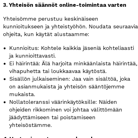
3. Yhteisön säännöt online-toimintaa varten
Yhteisömme perustuu keskinäiseen
kunnioitukseen ja yhteistyöhön. Noudata seuraavia
ohjeita, kun käytät alustaamme:
Kunnioitus: Kohtele kaikkia jäseniä kohteliaasti
ja kunnioittavasti.
Ei häirintää: Älä harjoita minkäänlaista häirintää,
vihapuhetta tai loukkaavaa käytöstä.
Sisällön julkaiseminen: Jaa vain sisältöä, joka
on asianmukaista ja yhteisön sääntöjemme
mukaista.
Nollatoleranssi väärinkäytöksille: Näiden
ohjeiden rikkominen voi johtaa välittömään
jäädyttämiseen tai poistamiseen
yhteisöstämme.