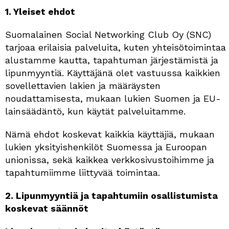
1. Yleiset ehdot
Suomalainen Social Networking Club Oy (SNC)
tarjoaa erilaisia ​​palveluita, kuten yhteisötoimintaa
alustamme kautta, tapahtuman järjestämistä ja
lipunmyyntiä. Käyttäjänä olet vastuussa kaikkien
sovellettavien lakien ja määräysten
noudattamisesta, mukaan lukien Suomen ja EU-
lainsäädäntö, kun käytät palveluitamme.
Nämä ehdot koskevat kaikkia käyttäjiä, mukaan
lukien yksityishenkilöt Suomessa ja Euroopan
unionissa, sekä kaikkea verkkosivustoihimme ja
tapahtumiimme liittyvää toimintaa.
2. Lipunmyyntiä ja tapahtumiin osallistumista
koskevat säännöt