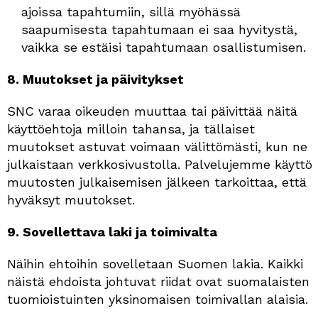
ajoissa tapahtumiin, sillä myöhässä
saapumisesta tapahtumaan ei saa hyvitystä,
vaikka se estäisi tapahtumaan osallistumisen.
8. Muutokset ja päivitykset
SNC varaa oikeuden muuttaa tai päivittää näitä
käyttöehtoja milloin tahansa, ja tällaiset
muutokset astuvat voimaan välittömästi, kun ne
julkaistaan ​​verkkosivustolla. Palvelujemme käyttö
muutosten julkaisemisen jälkeen tarkoittaa, että
hyväksyt muutokset.
9. Sovellettava laki ja toimivalta
Näihin ehtoihin sovelletaan Suomen lakia. Kaikki
näistä ehdoista johtuvat riidat ovat suomalaisten
tuomioistuinten yksinomaisen toimivallan alaisia.