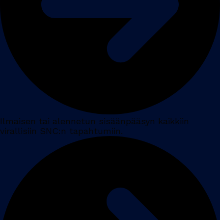
Ilmaisen tai alennetun sisäänpääsyn kaikkiin
virallisiin SNC:n tapahtumiin.