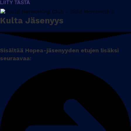
LIITY TÄSTÄ
Kulta Jäsenyys
Sisältää Hopea-jäsenyyden etujen lisäksi
seuraavaa: