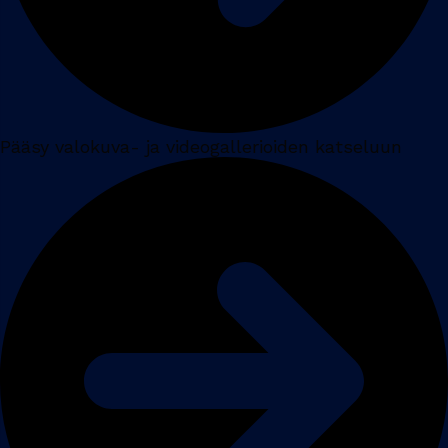
Pääsy valokuva- ja videogallerioiden katseluun