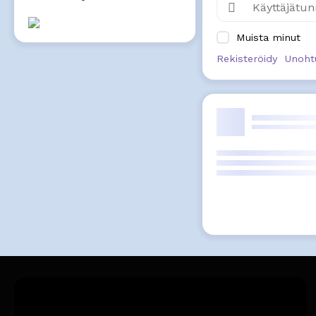
Muista minut
Rekisteröidy
Unoht