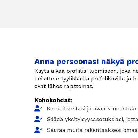
Anna persoonasi näkyä prof
Käytä aikaa profiilisi luomiseen, joka h
Leikittele tyylikkäillä profiilikuvilla ja
ovat lähes rajattomat.
Kohokohdat:
Kerro itsestäsi ja avaa kiinnostuks
Säädä yksityisyysasetuksiasi, jotta 
Seuraa muita rakentaaksesi omaa 