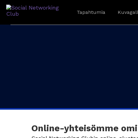
Tapahtumia
Kuvagall
Online-yhteisömme omi