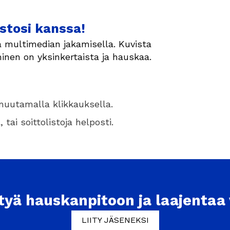
stosi kanssa!
 multimedian jakamisella. Kuvista
aminen on yksinkertaista ja hauskaa.
 muutamalla klikkauksella.
tai soittolistoja helposti.
ttyä hauskanpitoon ja laajentaa
LIITY JÄSENEKSI