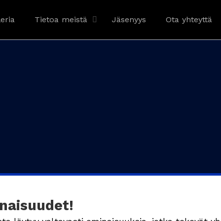
eria
Tietoa meistä
Jäsenyys
Ota yhteyttä
naisuudet!