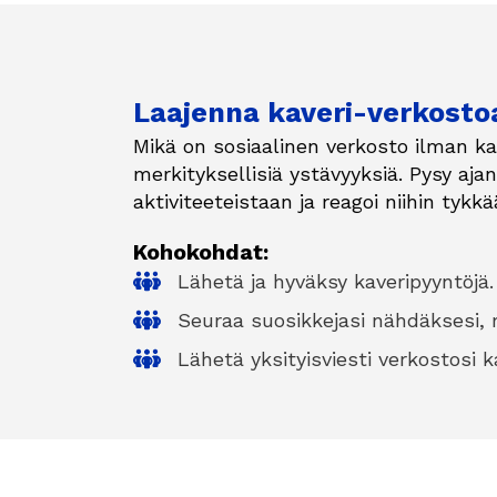
Laajenna kaveri-verkostoa
Mikä on sosiaalinen verkosto ilman ka
merkityksellisiä ystävyyksiä. Pysy aja
aktiviteeteistaan ja reagoi niihin tyk
Kohokohdat:
Lähetä ja hyväksy kaveripyyntöjä.
Seuraa suosikkejasi nähdäksesi, 
Lähetä yksityisviesti verkostosi ka