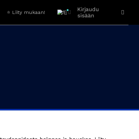
Kirjaudu
⭐️ Liity mukaan!
sisään