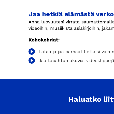
Jaa hetkiä elämästä verko
Anna luovuutesi virrata saumattomalla
videoihin, musiikista asiakirjoihin, jak
Kohokohdat:
Lataa ja jaa parhaat hetkesi vain
Jaa tapahtumakuvia, videoklippejä, 
Haluatko lii