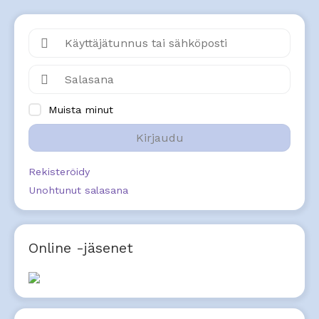
Muista minut
Kirjaudu
Rekisteröidy
Unohtunut salasana
Online -jäsenet