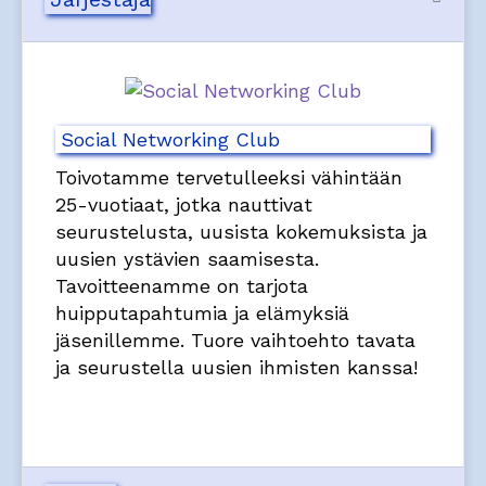
Social Networking Club
Toivotamme tervetulleeksi vähintään
25-vuotiaat, jotka nauttivat
seurustelusta, uusista kokemuksista ja
uusien ystävien saamisesta.
Tavoitteenamme on tarjota
huipputapahtumia ja elämyksiä
jäsenillemme. Tuore vaihtoehto tavata
ja seurustella uusien ihmisten kanssa!