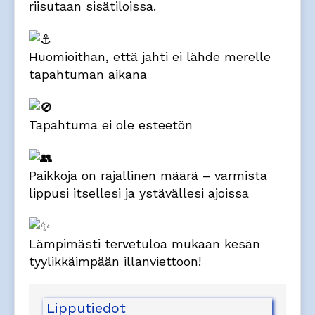
riisutaan sisätiloissa.
Huomioithan, että jahti ei lähde merelle
tapahtuman aikana
Tapahtuma ei ole esteetön
Paikkoja on rajallinen määrä – varmista
lippusi itsellesi ja ystävällesi ajoissa
Lämpimästi tervetuloa mukaan kesän
tyylikkäimpään illanviettoon!
Lipputiedot