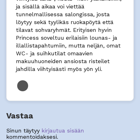
ja sisällä aikaa voi viettää
tunnelmallisessa salongissa, josta
löytyy sekä tyylikäs ruokapöytä että
tilavat sohvaryhmät. Erityisen hyvin
Princess soveltuu erilaisiin lounas- ja
illallistapahtumiin, mutta neljän, omat
WC- ja suihkutilat omaavien
makuuhuoneiden ansiosta risteilet
jahdilla viihtyisästi myös yön yli.
Vastaa
Sinun täytyy
kirjautua sisään
kommentoidaksesi.