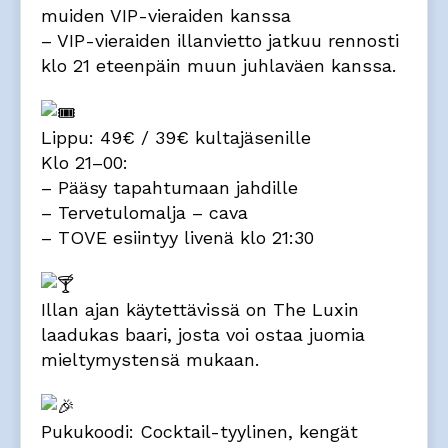
muiden VIP-vieraiden kanssa
– VIP-vieraiden illanvietto jatkuu rennosti
klo 21 eteenpäin muun juhlaväen kanssa.
Lippu: 49€ / 39€ kultajäsenille
Klo 21–00:
– Pääsy tapahtumaan jahdille
– Tervetulomalja – cava
– TOVE esiintyy livenä klo 21:30
Illan ajan käytettävissä on The Luxin
laadukas baari, josta voi ostaa juomia
mieltymystensä mukaan.
Pukukoodi: Cocktail-tyylinen, kengät