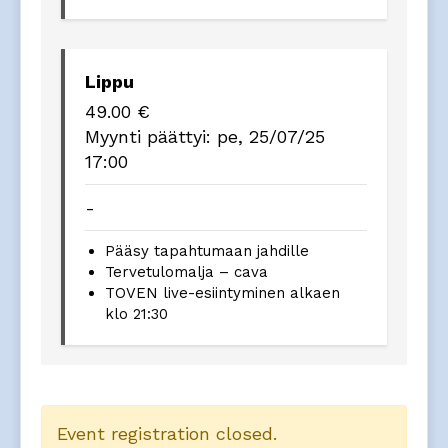
Lippu
49.00
€
Myynti päättyi:
pe, 25/07/25
17:00
-
Pääsy tapahtumaan jahdille
Tervetulomalja – cava
TOVEN live-esiintyminen alkaen
klo 21:30
Event registration closed.