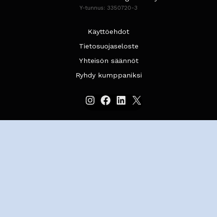
Y-tunnus: 3350720-3
Käyttöehdot
Tietosuojaseloste
Yhteisön säännöt
Ryhdy kumppaniksi