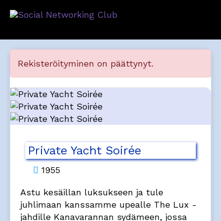
Rekisteröityminen on päättynyt.
Private Yacht Soirée
1955
Astu kesäillan luksukseen ja tule
juhlimaan kanssamme upealle The Lux -
jahdille Kanavarannan sydämeen, jossa