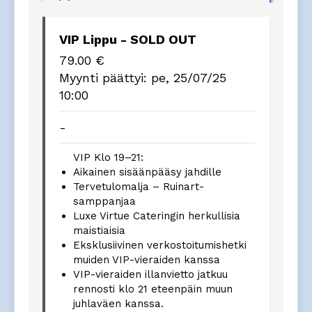
VIP Lippu - SOLD OUT
79.00
€
Myynti päättyi:
pe, 25/07/25
10:00
-
VIP Klo 19–21:
Aikainen sisäänpääsy jahdille
Tervetulomalja – Ruinart-
samppanjaa
Luxe Virtue Cateringin herkullisia
maistiaisia
Eksklusiivinen verkostoitumishetki
muiden VIP-vieraiden kanssa
VIP-vieraiden illanvietto jatkuu
rennosti klo 21 eteenpäin muun
juhlaväen kanssa.