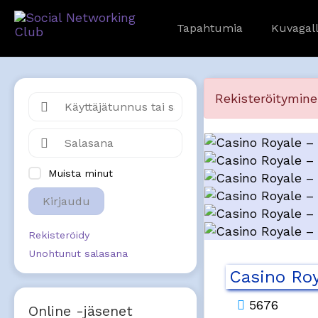
Tapahtumia
Kuvagall
Rekisteröitymine
Muista minut
Kirjaudu
Rekisteröidy
Unohtunut salasana
Casino Roy
5676
Online -jäsenet