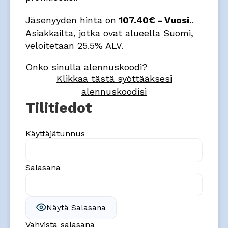
Jäsenyyden hinta on
107.40€ - Vuosi.
.
Asiakkailta, jotka ovat alueella Suomi,
veloitetaan 25.5% ALV.
Onko sinulla alennuskoodi?
Klikkaa tästä syöttääksesi
alennuskoodisi
Tilitiedot
Käyttäjätunnus
Salasana
Näytä Salasana
Vahvista salasana