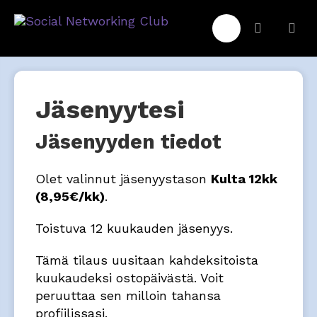
Jäsenyytesi
Jäsenyyden tiedot
Olet valinnut jäsenyystason
Kulta 12kk
(8,95€/kk)
.
Toistuva 12 kuukauden jäsenyys.
Tämä tilaus uusitaan kahdeksitoista
kuukaudeksi ostopäivästä. Voit
peruuttaa sen milloin tahansa
profiilissasi.