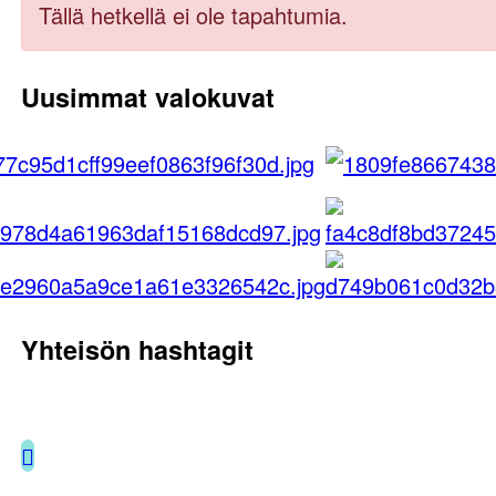
Tällä hetkellä ei ole tapahtumia.
Uusimmat valokuvat
Yhteisön hashtagit