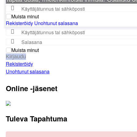
Muista minut
Rekisteröidy
Unohtunut salasana
Muista minut
Kirjaudu
Rekisteröidy
Unohtunut salasana
Online -jäsenet
Tuleva Tapahtuma