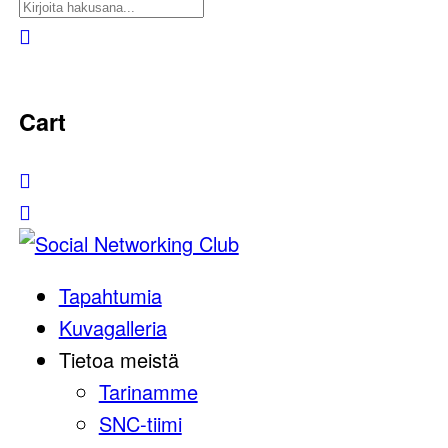
Cart
Tapahtumia
Kuvagalleria
Tietoa meistä
Tarinamme
SNC-tiimi