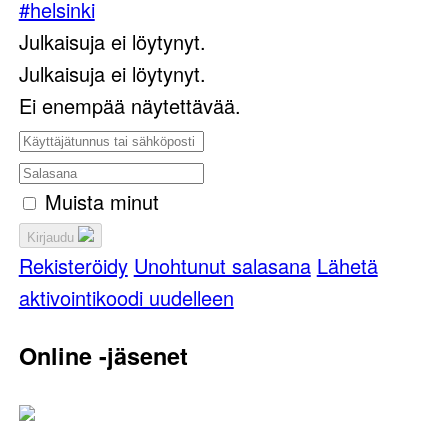
#helsinki
Julkaisuja ei löytynyt.
Julkaisuja ei löytynyt.
Ei enempää näytettävää.
Muista minut
Kirjaudu
Rekisteröidy
Unohtunut salasana
Lähetä
aktivointikoodi uudelleen
Online -jäsenet